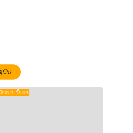
ุบัน
นักธรรม ชั้นเอก