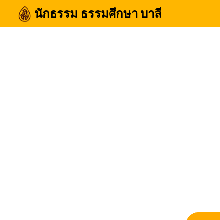
Skip
นักธรรม ธรรมศึกษา บาลี
to
content
Se
for