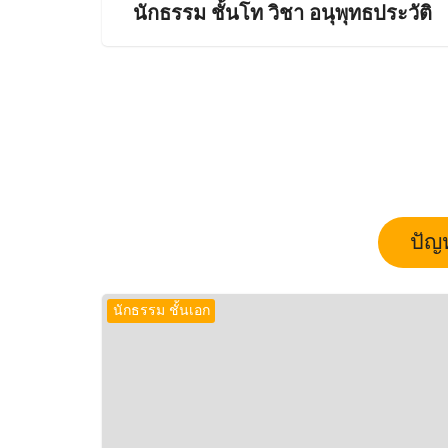
นักธรรม ชั้นโท วิชา อนุพุทธประวัติ
ปัญ
นักธรรม ชั้นเอก