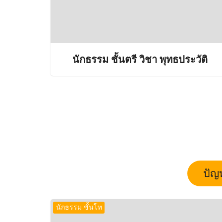
นักธรรม ชั้นตรี วิชา พุทธประวัติ
ปัญ
นักธรรม ชั้นโท