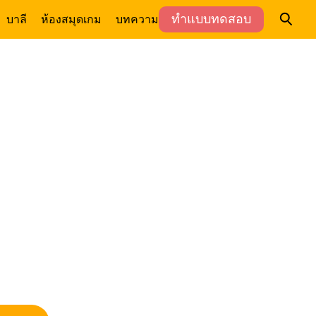
ทำแบบทดสอบ
บาลี
ห้องสมุด
เกม
บทความ