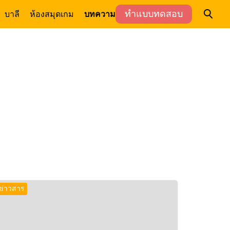
ทำแบบทดสอบ
บาลี
ห้องสมุด
เกม
บทความ
ข่าวสาร