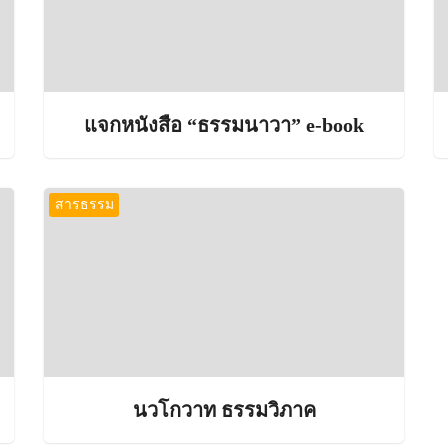
แจกหนังสือ “ธรรมนาวา” e-book
สารธรรม
นวโกวาท ธรรมวิภาค