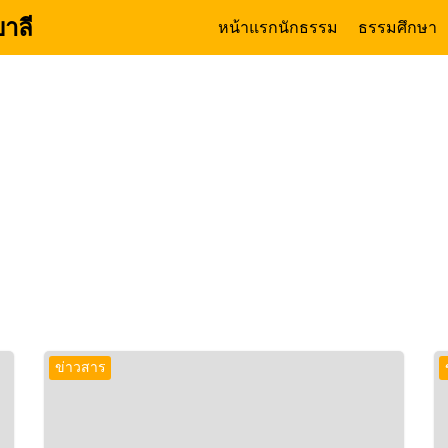
าลี
หน้าแรก
นักธรรม
ธรรมศึกษา
arch
:
บทความ
ข่าวสาร