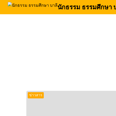
Skip
นักธรรม ธรรมศึกษา บ
to
content
Se
for
ข่าวสาร