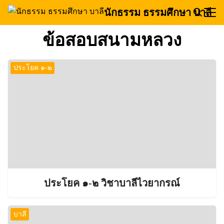
Skip
นักธรรม ธรรมศึกษา บาลี
to
Search
content
ข้อสอบสนามหลวง
for:
ประโยค ๑-๒
ประโยค ๑-๒ วิชาบาลีไวยากรณ์
บาลี