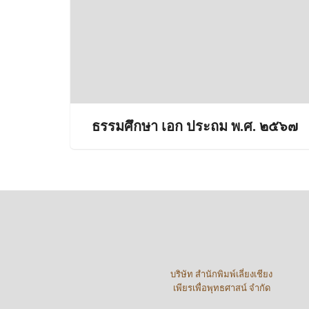
ธรรมศึกษา เอก ประถม พ.ศ. ๒๕๖๗
บริษัท สำนักพิมพ์เลี่ยงเชียง
เพียรเพื่อพุทธศาสน์ จำกัด