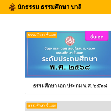
Skip
นักธรรม ธรรมศึกษา บาลี
to
content
Se
for
ธรรมศึกษา ชั้นเอก
ธรรมศึกษา เอก ประถม พ.ศ. ๒๕๖๘
ธรรมศึกษา ชั้นเอก