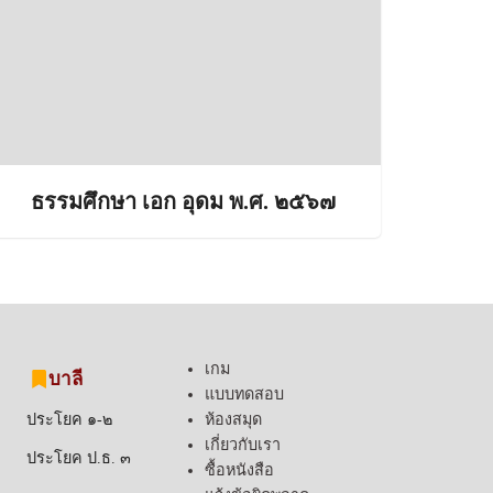
ธรรมศึกษา เอก อุดม พ.ศ. ๒๕๖๗
เกม
บาลี
แบบทดสอบ
ห้องสมุด
ประโยค ๑-๒
เกี่ยวกับเรา
ประโยค ป.ธ. ๓
ซื้อหนังสือ