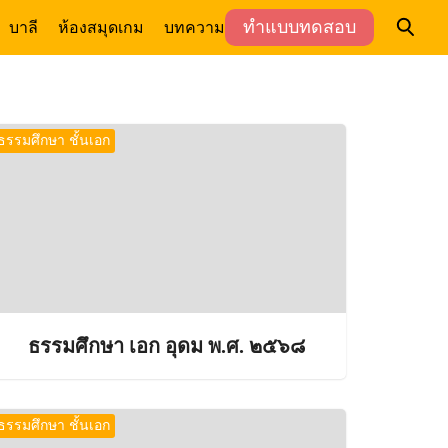
ทำแบบทดสอบ
บาลี
ห้องสมุด
เกม
บทความ
ธรรมศึกษา ชั้นเอก
ธรรมศึกษา เอก อุดม พ.ศ. ๒๕๖๘
ธรรมศึกษา ชั้นเอก