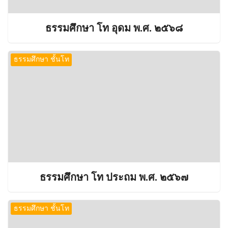
ธรรมศึกษา โท อุดม พ.ศ. ๒๕๖๘
ธรรมศึกษา ชั้นโท
ธรรมศึกษา โท ประถม พ.ศ. ๒๕๖๗
ธรรมศึกษา ชั้นโท