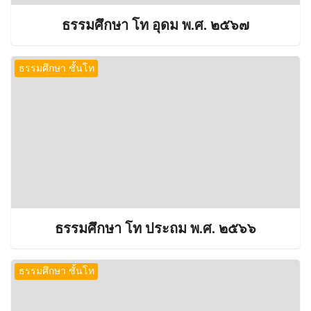
ธรรมศึกษา โท อุดม พ.ศ. ๒๕๖๗
ธรรมศึกษา ชั้นโท
ธรรมศึกษา โท ประถม พ.ศ. ๒๕๖๖
ธรรมศึกษา ชั้นโท