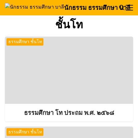
Skip
นักธรรม ธรรมศึกษา บาลี
to
Search
content
ชั้นโท
for:
ธรรมศึกษา ชั้นโท
ธรรมศึกษา โท ประถม พ.ศ. ๒๕๖๘
ธรรมศึกษา ชั้นโท